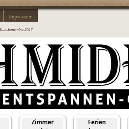
, Ebbs September 2017